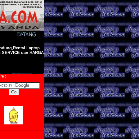
andung,Rental Laptop
an SERVICE dan HARGA
re :