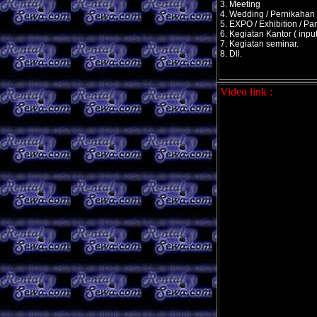
3. Meeting
4. Wedding / Pernikahan
5. EXPO / Exhibition / P
6. Kegiatan Kantor ( input
7. Kegiatan seminar.
8. Dll.
Video link :