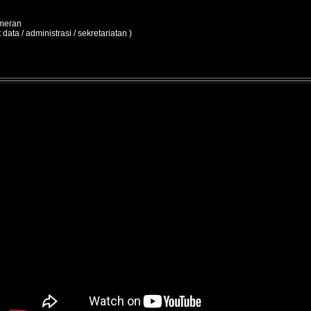
ameran
 data / administrasi / sekretariatan )